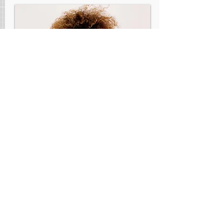
​長期休みの宿題について
長期休みの課題などで、ポスター
制作や工作などがありますよね。
長津田スタディルームでは、美術
の先生が少人数制の授業を受け持
ち、それぞれにアドバイスを行い
ます。