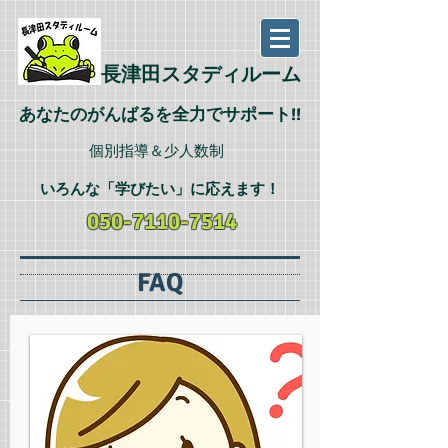
長津田スタディルーム
あなたのがんばるを全力でサポート!!
個別指導＆少人数制
いろんな「学びたい
」に応えます
！
050-7110-7514
FAQ