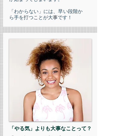
​「わからない」には、早い段階か
ら手を打つことが大事です！
「やる気」よりも
大事な
​ことって？