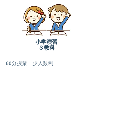
小学演習
​３教科
60分授業
少人数制
※勝手ながら、2023年4月1日以降、
受験対応のため、英語マスターコー