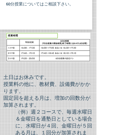
​60分授業についてはご相談下さい。
土日はお休みです。
授業料の他に、教材費、設備費がかか
ります。
固定回を超える月は、増加の回数分が
加算されます。
​（例）週２コースで、毎週水曜日
＆金曜日を通塾日としている場合
に、水曜日が４回、金曜日が５回
ある月は、１回分が加算されま