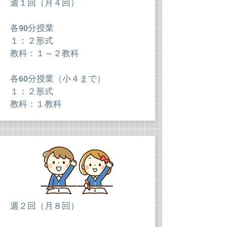
週１回（月４回）
各90分授業
１：２形式
教科：１～２教科
各60分授業（小４まで）
１：２形式
教科：１教科
週２回（月８回）