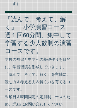
す）
「読んで、考えて、解
く」 小学演習コース
週１回60分間、集中して
学習する少人数制の演習
コースです。
学校の補習と中学への基礎作りを目的
に、学習習慣を形成していきます。
「読んで、考えて、解く」を主軸に、
読む
力＆考える力＆解く力を育てるコ
ースです。
※曜日＆時間固定の定員制コースのた
め、詳細はお問い合わせください。