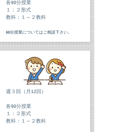
各90分授業
１：２形式
教科：１～２教科
60分授業についてはご相談下さい。
週３回（月12回）
各90分授業
１：２形式
教科：１～２教科