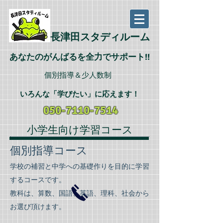
長津田スタディルーム
あなたのがんばるを全力でサポート!!
個別指導＆少人数制
いろんな「学びたい
」に応えます
！
050-7110-7514
​小学生向け学習コース
個別指導コース
学校の補習と中学への基礎作りを目的に学習
するコースです。
教科は、算数、国語、英語、理科、
社会から
お選び頂けます。