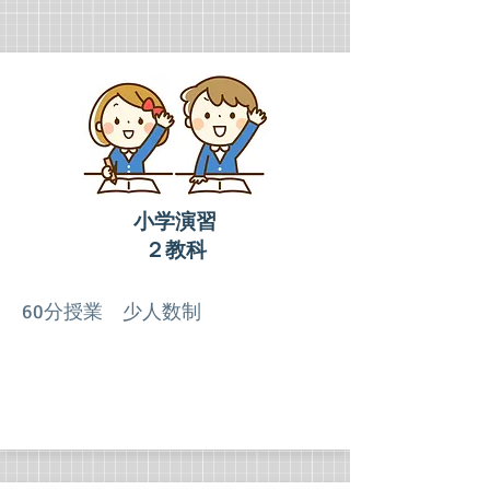
小学演習
​２教科
60分授業
少人数制