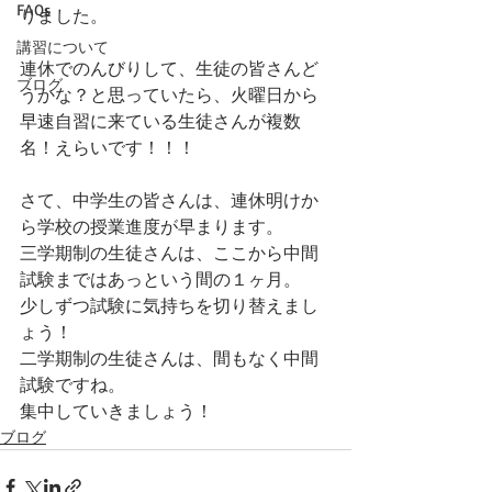
FAQs
りました。
講習について
連休でのんびりして、生徒の皆さんど
ブログ
うかな？と思っていたら、火曜日から
早速自習に来ている生徒さんが複数
名！えらいです！！！
さて、中学生の皆さんは、連休明けか
ら学校の授業進度が早まります。
三学期制の生徒さんは、ここから中間
試験まではあっという間の１ヶ月。
少しずつ試験に気持ちを切り替えまし
ょう！
二学期制の生徒さんは、間もなく中間
試験ですね。
集中していきましょう！
ブログ